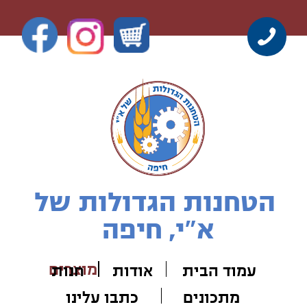
הטחנות הגדולות של
א"י, חיפה
מוצרים
עמוד הבית
אודות
חנ
ות
מתכונים
כתבו עלינו
סודות מהתנור
צור קשר