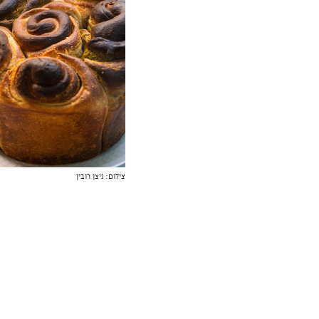
צילום: ניצן רובין