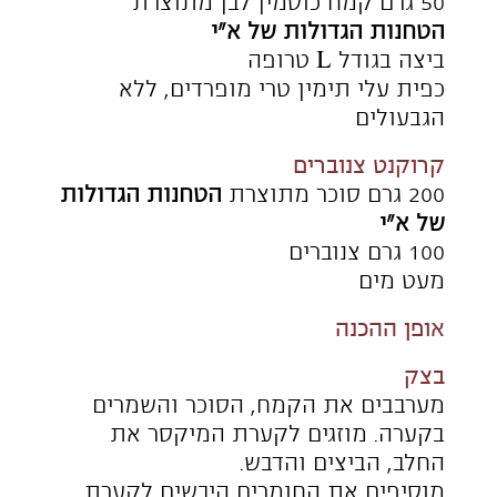
קרוקנט צנוברים
מפזרים את הסוכר במחבת ומרטיבים
אותו במעט מאוד מים (שהסוכר יהיה לח
אבל לא ימס במים). מנקים את דפנות
המחבת מכל שאריות הסוכר ומניחים את
המחבת על גבי להבה בינונית.
מבשלים את הסוכר עד שכל המים
מתאדים, הסוכר מפסיק לבעבע ומתחיל
להתקבל קרמל זהוב-ענברי. מוסיפים את
הצנוברים ומערבבים מיד בכף עץ עד
לציפוי כל הצנוברים בקרמל. מפזרים מיד
על גבי סילפד משומן קלות, מכסים
בסילפד נוסף משומן קלות ומרדדים
לשכבה דקה אחידה בעובי הצנוברים,
מבלי למעוך אותם.
זהירות!!! הקרמל לוהט ועלול לגרום
לכוויות קשות וכואבות!!!
מסירים את הסילפד ומצננים את הקרמל
עד לגיבוש מלא. מכסים שוב בסילפד
ומרסקים את הקרוקנט לשבבים קטנים.
שומרים בכלי אטום.
מוציאים את הבצק למשטח מקומח
קלות, מחלקים אותו ל-4 חלקים שווים