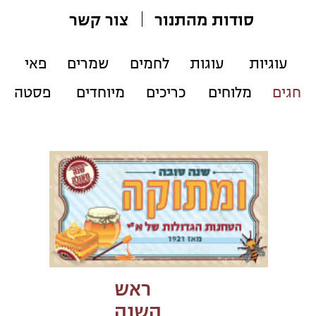
ראש
השנה