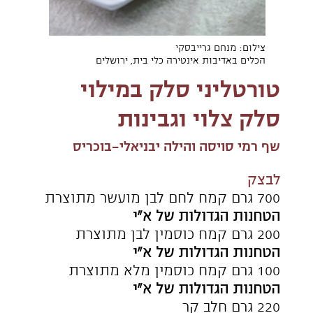
50 גרם שמרים טריים או 17 גרם שמרים
יבשים
30 גרם דבש
10 גרם מלח דק
מלית ריקוטה, דבש ותימין
350 גרם גבינת ריקוטה
50 גרם גבינה לבנה 5%
50 גרם דבש
50 גרם סוכר מתוצרת
‬של‭ ‬א‭"‬י
רבע כפית תמצית וניל או גרגרים מחצי
מקל וניל
50 גרם קמח כוסמין לבן מתוצרת
הטחנות‭ ‬הגדולות‭ ‬של‭ ‬א‭"‬י
ביצה בגודל L טרופה
כפית עלי תימין טרי מופרדים, ללא
הגבעולים
קרוקנט צנוברים
200 גרם סוכר מתוצרת
‬של‭ ‬א‭"‬י
100 גרם צנוברים
מעט מים