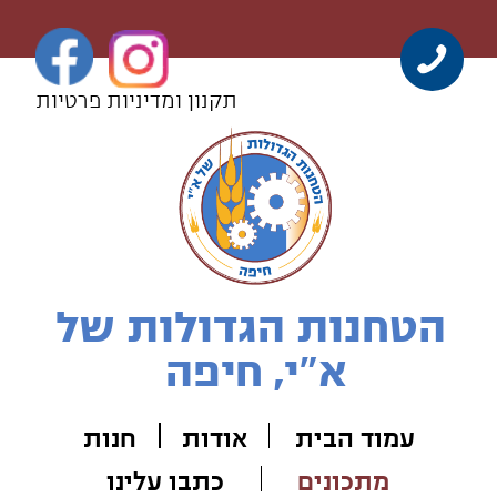
תקנון ומדיניות פרטיות
הטחנות הגדולות של
א"י, חיפה
עמוד הבית
אודות
חנ
ות
מתכונים
כתבו עלינו
סודות מהתנור
צור קשר
עוגיות
עוגות
לחמים
שמרים
פאי
חגים
מלוחים
כריכים
מיוחדים
פסטה